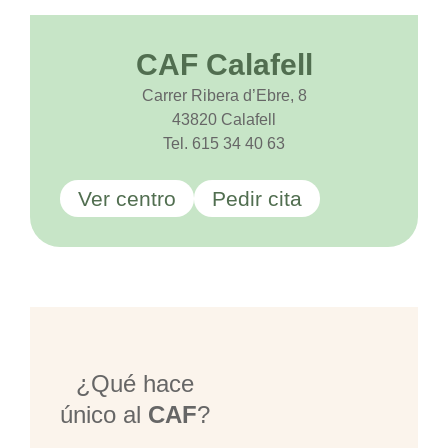
CAF Calafell
Carrer Ribera d’Ebre, 8
43820 Calafell
Tel. 615 34 40 63
Ver centro
Pedir cita
¿Qué hace
único al
CAF
?