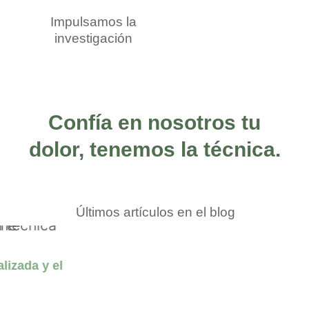
Impulsamos la
investigación
Confía en nosotros tu
dolor, tenemos la técnica.
Últimos artículos en el blog
Lo que no te dicen cuando te recetan
opioides
23 de abril de 2025